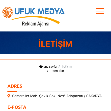
İLETIŞIM
ufuk medya
ana sayfa
i̇letişim
geri dön
ADRES
Semerciler Mah. Çevik Sok. No:6 Adapazarı / SAKARYA
E-POSTA