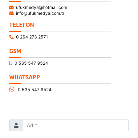
ufukmedya@hotmail.com
info@ufukmedya.com.tr
TELEFON
0 264 273 2571
GSM
0 535 547 9524
WHATSAPP
0 535 547 9524
Ad