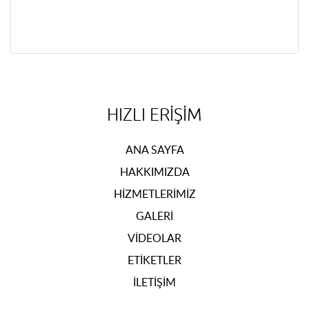
HIZLI ERIŞIM
ANA SAYFA
HAKKIMIZDA
HIZMETLERIMIZ
GALERI
VIDEOLAR
ETIKETLER
İLETIŞIM