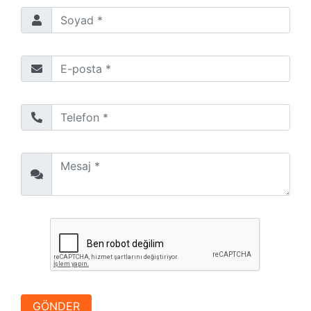
Soyad *
E-posta *
Telefon *
Mesaj *
reCaptchaKey
GÖNDER