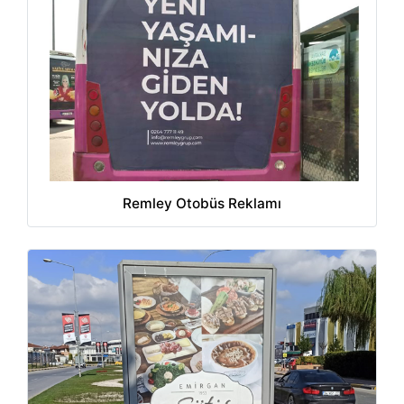
Remley Otobüs Reklamı