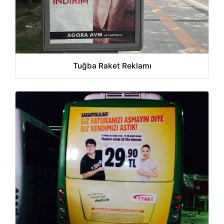
Tuğba Raket Reklamı