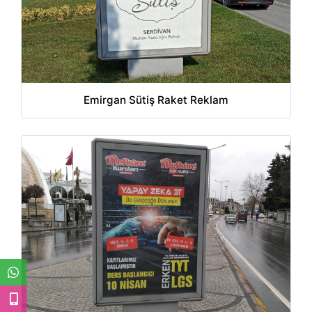
Emirgan Sütiş Raket Reklam