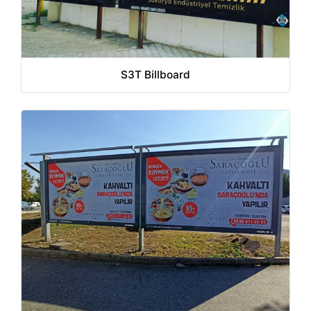
S3T Billboard