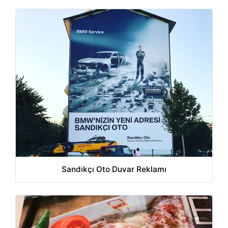
Sandıkçı Oto Duvar Reklamı