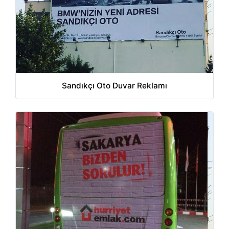
Sandıkçı Oto Duvar Reklamı