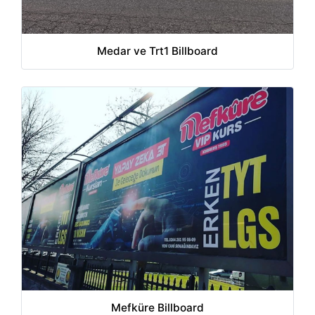
Medar ve Trt1 Billboard
Mefküre Billboard