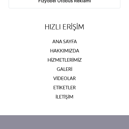
Fizyobel Otobüs Reklamı
HIZLI ERIŞIM
ANA SAYFA
HAKKIMIZDA
HIZMETLERIMIZ
GALERI
VIDEOLAR
ETIKETLER
İLETIŞIM